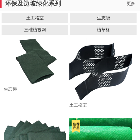
环保及边坡绿化系列
更多
土工格室
生态袋
三维植被网
植草格
生态棒
土工格室