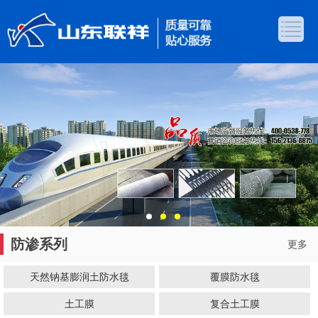
防渗系列
更多
天然钠基膨润土防水毯
覆膜防水毯
土工膜
复合土工膜