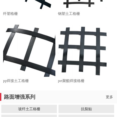
纤塑格栅
钢塑土工格栅
pp焊接土工格栅
pet聚酯焊接格栅
路面增强系列
更多
玻纤土工格栅
抗裂贴