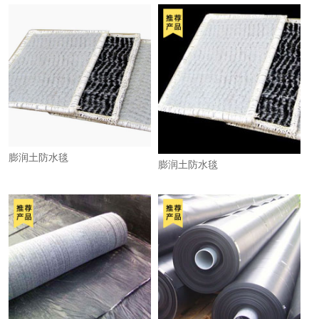
膨润土防水毯
膨润土防水毯