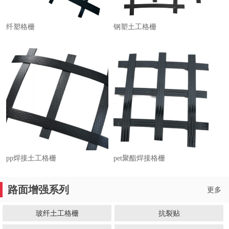
纤塑格栅
钢塑土工格栅
pp焊接土工格栅
pet聚酯焊接格栅
路面增强系列
更多
玻纤土工格栅
抗裂贴