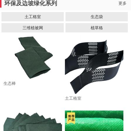
环保及边坡绿化系列
更多
土工格室
生态袋
三维植被网
植草格
生态棒
土工格室