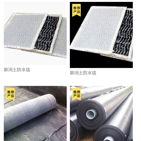
膨润土防水毯
膨润土防水毯