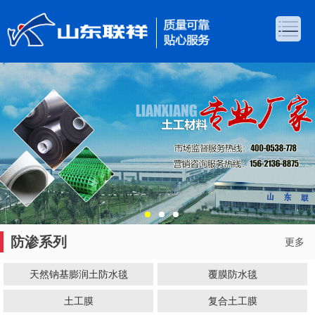
防渗系列
更多
天然钠基膨润土防水毯
覆膜防水毯
土工膜
复合土工膜